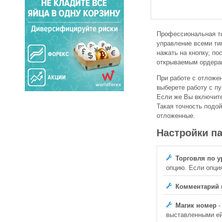
Профессиональная то
управление всеми тип
нажать на кнопку, по
открываемым ордерам
При работе с отложен
выберете работу с пу
Если же Вы включите 
Такая точность подой
отложенные.
Настройки п
Торговля по 
опцию. Если опци
Комментарий 
Магик номер
-
выставленными ей